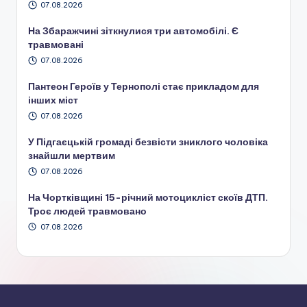
07.08.2026
На Збаражчині зіткнулися три автомобілі. Є
травмовані
07.08.2026
Пантеон Героїв у Тернополі стає прикладом для
інших міст
07.08.2026
У Підгаєцькій громаді безвісти зниклого чоловіка
знайшли мертвим
07.08.2026
На Чортківщині 15-річний мотоцикліст скоїв ДТП.
Троє людей травмовано
07.08.2026