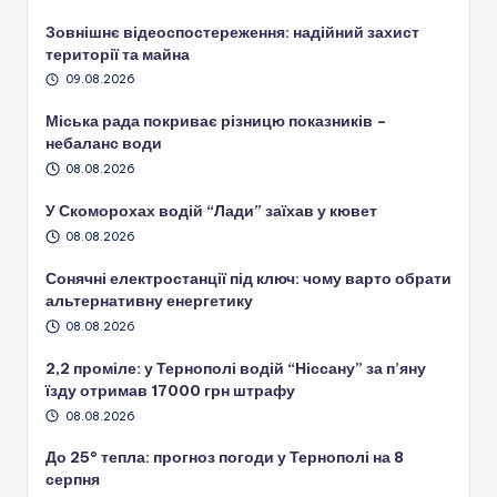
Зовнішнє відеоспостереження: надійний захист
території та майна
09.08.2026
Міська рада покриває різницю показників –
небаланс води
08.08.2026
У Скоморохах водій “Лади” заїхав у кювет
08.08.2026
Сонячні електростанції під ключ: чому варто обрати
альтернативну енергетику
08.08.2026
2,2 проміле: у Тернополі водій “Ніссану” за п’яну
їзду отримав 17000 грн штрафу
08.08.2026
До 25° тепла: прогноз погоди у Тернополі на 8
серпня