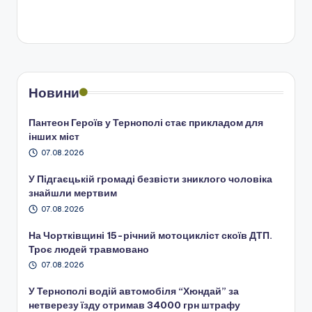
Новини
Пантеон Героїв у Тернополі стає прикладом для
інших міст
07.08.2026
У Підгаєцькій громаді безвісти зниклого чоловіка
знайшли мертвим
07.08.2026
На Чортківщині 15-річний мотоцикліст скоїв ДТП.
Троє людей травмовано
07.08.2026
У Тернополі водій автомобіля “Хюндай” за
нетверезу їзду отримав 34000 грн штрафу