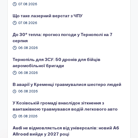
07.08.2026
Що таке лазерний верстат з ЧПУ
07.08.2026
До 30° тепла: прогноз погоди у Тернополі на 7
серпня
06.08.2026
Тернопіль для ЗСУ: 50 дронів для бійців
аеромобільної бригади
06.08.2026
В аварії у Кременці травмувалися шестеро людей
06.08.2026
У Козівській громаді внаслідок зіткнення з
вантажівкою травмувався водій легкового авто
05.08.2026
Audi не відмовляється від універсалів: новий A6
Allroad вийде у 2027 році