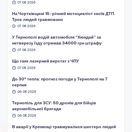
07.08.2026
На Чортківщині 15-річний мотоцикліст скоїв ДТП.
Троє людей травмовано
07.08.2026
У Тернополі водій автомобіля “Хюндай” за
нетверезу їзду отримав 34000 грн штрафу
07.08.2026
Що таке лазерний верстат з ЧПУ
07.08.2026
До 30° тепла: прогноз погоди у Тернополі на 7
серпня
06.08.2026
Тернопіль для ЗСУ: 50 дронів для бійців
аеромобільної бригади
06.08.2026
В аварії у Кременці травмувалися шестеро людей