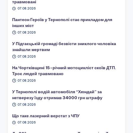
травмовані
07.08.2026
Пантеон Героїв у Тернополі стає прикладом для
інших міст
07.08.2026
У Підгаєцькій громаді безвісти зниклого чоловіка
знайшли мертвим
07.08.2026
На Чортківщині 15-річний мотоцикліст скоїв ДТП.
Троє людей травмовано
07.08.2026
У Тернополі водій автомобіля “Хюндай” за
нетверезу їзду отримав 34000 грн штрафу
07.08.2026
Що таке лазерний верстат з ЧПУ
07.08.2026