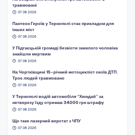
травмовані
07.08.2026
Пантеон Героїв у Тернополі стає прикладом для
інших міст
07.08.2026
У Підгаєцькій громаді безвісти зниклого чоловіка
знайшли мертвим
07.08.2026
На Чортківщині 15-річний мотоцикліст скоїв ДТП.
Троє людей травмовано
07.08.2026
У Тернополі водій автомобіля “Хюндай” за
нетверезу їзду отримав 34000 грн штрафу
07.08.2026
Що таке лазерний верстат з ЧПУ
07.08.2026