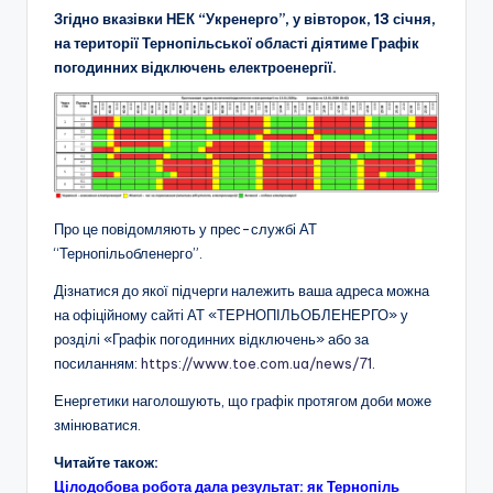
Згідно вказівки НЕК “Укренерго”, у вівторок, 13 січня,
на території Тернопільської області діятиме Графік
погодинних відключень електроенергії.
Про це повідомляють у прес-службі АТ
“Тернопільобленерго”.
Дізнатися до якої підчерги належить ваша адреса можна
на офіційному сайті АТ «ТЕРНОПІЛЬОБЛЕНЕРГО» у
розділі «Графік погодинних відключень» або за
посиланням:
https://www.toe.com.ua/news/71
.
Енергетики наголошують, що графік протягом доби може
змінюватися.
Читайте також:
Цілодобова робота дала результат: як Тернопіль