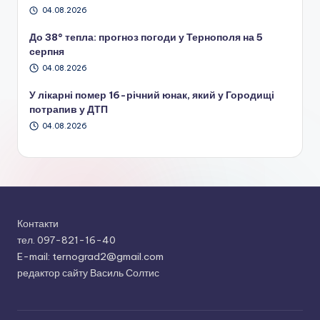
04.08.2026
До 38° тепла: прогноз погоди у Тернополя на 5
серпня
04.08.2026
У лікарні помер 16-річний юнак, який у Городищі
потрапив у ДТП
04.08.2026
Контакти
тел. 097-821-16-40
E-mail: ternograd2@gmail.com
редактор сайту Василь Солтис