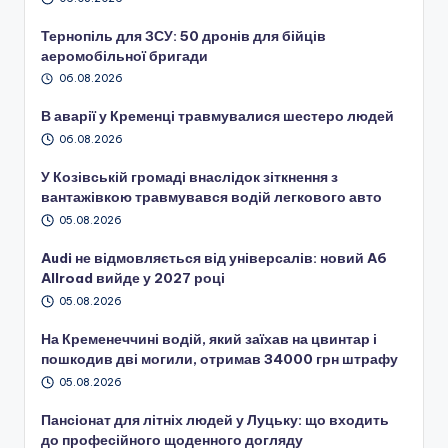
Тернопіль для ЗСУ: 50 дронів для бійців
аеромобільної бригади
06.08.2026
В аварії у Кременці травмувалися шестеро людей
06.08.2026
У Козівській громаді внаслідок зіткнення з
вантажівкою травмувався водій легкового авто
05.08.2026
Audi не відмовляється від універсалів: новий A6
Allroad вийде у 2027 році
05.08.2026
На Кременеччині водій, який заїхав на цвинтар і
пошкодив дві могили, отримав 34000 грн штрафу
05.08.2026
Пансіонат для літніх людей у Луцьку: що входить
до професійного щоденного догляду