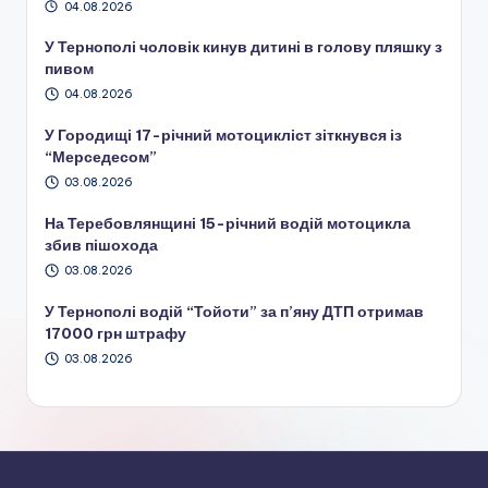
04.08.2026
У Тернополі чоловік кинув дитині в голову пляшку з
пивом
04.08.2026
У Городищі 17-річний мотоцикліст зіткнувся із
“Мерседесом”
03.08.2026
На Теребовлянщині 15-річний водій мотоцикла
збив пішохода
03.08.2026
У Тернополі водій “Тойоти” за п’яну ДТП отримав
17000 грн штрафу
03.08.2026