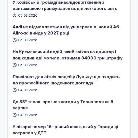
У Козівській громаді внаслідок зіткнення з
вантажівкою травмувався водій легкового авто
05.08.2026
Audi не відмовляється від універсалів: новий A6
Allroad вийде у 2027 році
05.08.2026
На Кременеччині водій, який заїхав на цвинтар і
пошкодив дві могили, отримав 34000 грн штрафу
05.08.2026
Пансіонат для літніх людей у Луцьку: що входить
до професійного щоденного догляду
04.08.2026
До 38° тепла: прогноз погоди у Тернополя на 5
серпня
04.08.2026
У лікарні помер 16-річний юнак, який у Городищі
потрапив у ДТП