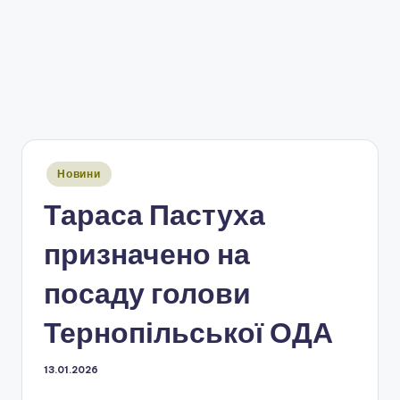
Опубліковано
Новини
у
Тараса Пастуха
призначено на
посаду голови
Тернопільської ОДА
13.01.2026