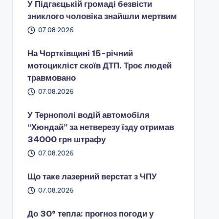
У Підгаєцькій громаді безвісти
зниклого чоловіка знайшли мертвим
07.08.2026
На Чортківщині 15-річний
мотоцикліст скоїв ДТП. Троє людей
травмовано
07.08.2026
У Тернополі водій автомобіля
“Хюндай” за нетверезу їзду отримав
34000 грн штрафу
07.08.2026
Що таке лазерний верстат з ЧПУ
07.08.2026
До 30° тепла: прогноз погоди у