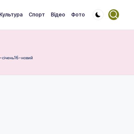
Культура
Спорт
Відео
Фото
-січень16-новий