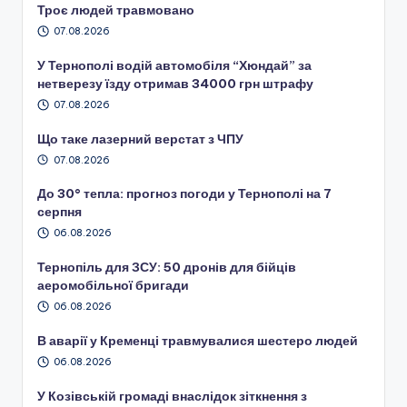
Троє людей травмовано
07.08.2026
У Тернополі водій автомобіля “Хюндай” за
нетверезу їзду отримав 34000 грн штрафу
07.08.2026
Що таке лазерний верстат з ЧПУ
07.08.2026
До 30° тепла: прогноз погоди у Тернополі на 7
серпня
06.08.2026
Тернопіль для ЗСУ: 50 дронів для бійців
аеромобільної бригади
06.08.2026
В аварії у Кременці травмувалися шестеро людей
06.08.2026
У Козівській громаді внаслідок зіткнення з