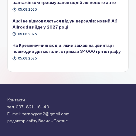
вантажівкою травмувався водій легкового авто
05.08.2026
Audi не відмовляється від універсалів: новий A6
Allroad вийде у 2027 році
05.08.2026
На Кременеччині водій, який заїхав на цвинтар і
пошкодив дві могили, отримав 34000 грн штрафу
05.08.2026
Контакти
тел. 097-821-16-40
E-mail: ternograd2@gmail.com
редактор сайту Василь Солтис