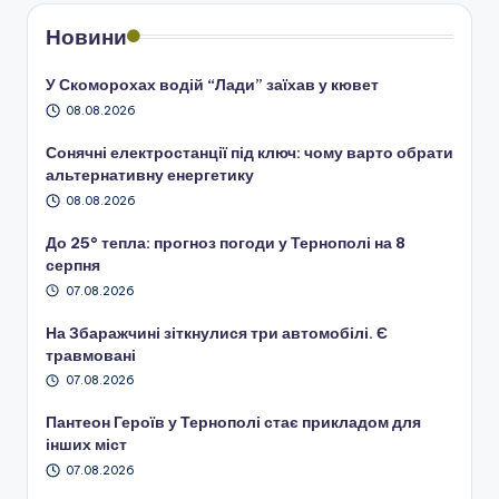
Новини
У Скоморохах водій “Лади” заїхав у кювет
08.08.2026
Сонячні електростанції під ключ: чому варто обрати
альтернативну енергетику
08.08.2026
До 25° тепла: прогноз погоди у Тернополі на 8
серпня
07.08.2026
На Збаражчині зіткнулися три автомобілі. Є
травмовані
07.08.2026
Пантеон Героїв у Тернополі стає прикладом для
інших міст
07.08.2026