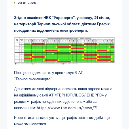
20.01.2026
Згідно вказівки НЕК “Укренерго”, у середу, 21 січня,
на території Тернопільської області діятиме Графік
погодинних відключень електроенергії.
Про це повідомляють у прес-службі АТ
“Тернопільобленерго”.
Дізнатися до якої підчерги належить ваша адреса можна
на офіційному сайті АТ «ТЕРНОПІЛЬОБЛЕНЕРГО» у
розділі «Графік погодинних відключень» або за
посиланням:
https://www.toe.com.ua/news/71
.
Енергетики наголошують, що графік протягом доби іще
може змінюватися.