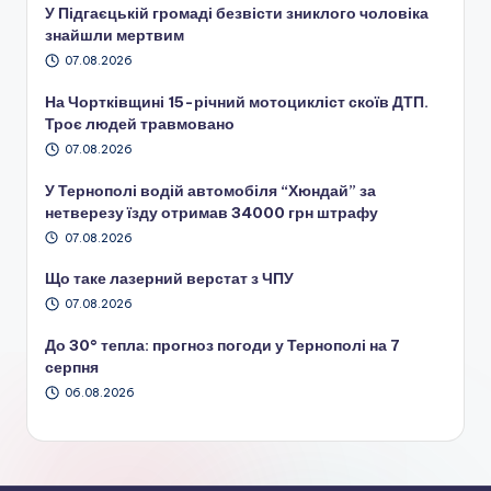
У Підгаєцькій громаді безвісти зниклого чоловіка
знайшли мертвим
07.08.2026
На Чортківщині 15-річний мотоцикліст скоїв ДТП.
Троє людей травмовано
07.08.2026
У Тернополі водій автомобіля “Хюндай” за
нетверезу їзду отримав 34000 грн штрафу
07.08.2026
Що таке лазерний верстат з ЧПУ
07.08.2026
До 30° тепла: прогноз погоди у Тернополі на 7
серпня
06.08.2026