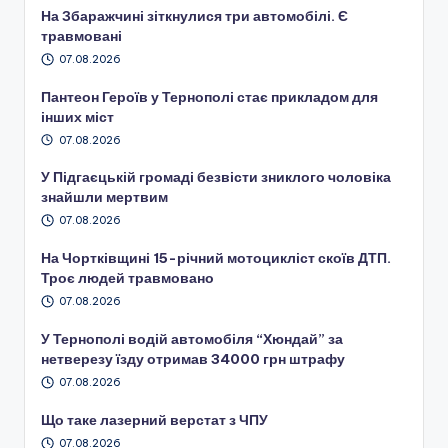
На Збаражчині зіткнулися три автомобілі. Є
травмовані
07.08.2026
Пантеон Героїв у Тернополі стає прикладом для
інших міст
07.08.2026
У Підгаєцькій громаді безвісти зниклого чоловіка
знайшли мертвим
07.08.2026
На Чортківщині 15-річний мотоцикліст скоїв ДТП.
Троє людей травмовано
07.08.2026
У Тернополі водій автомобіля “Хюндай” за
нетверезу їзду отримав 34000 грн штрафу
07.08.2026
Що таке лазерний верстат з ЧПУ
07.08.2026