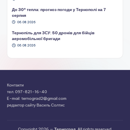
До 30° тепла: прогноз погоди у Тернополі на 7
серпня
06.08.2026
Тернопіль для ЗСУ: 50 дронів для бійців
аеромобільної бригади
06.08.2026
Контакти
тел. 097-821-16-40
E-mail: ternograd2@gmail.com
редактор сайту Василь Солтис
Copyright 2026 —
Терноград
. All rights reserved.