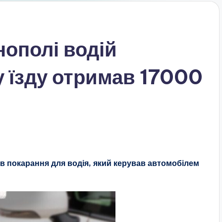
нополі водій
ну їзду отримав 17000
в покарання для водія, який керував автомобілем