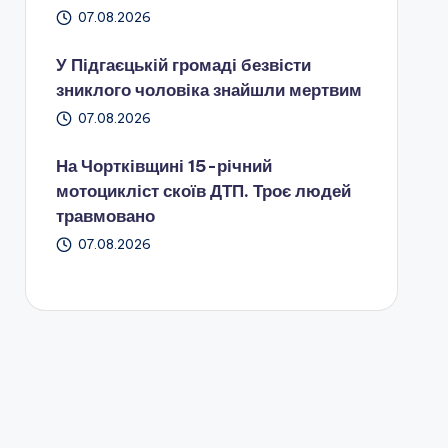
07.08.2026
У Підгаєцькій громаді безвісти
зниклого чоловіка знайшли мертвим
07.08.2026
На Чортківщині 15-річний
мотоцикліст скоїв ДТП. Троє людей
травмовано
07.08.2026