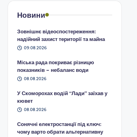
Новини
Зовнішнє відеоспостереження:
надійний захист території та майна
09.08.2026
Міська рада покриває різницю
показників – небаланс води
08.08.2026
У Скоморохах водій “Лади” заїхав у
кювет
08.08.2026
Сонячні електростанції під ключ:
чому варто обрати альтернативну