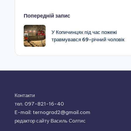
Навігація
Попередній запис
по
У Копичинцях під час пожежі
травмувався 69-річний чоловік
запису
Контакти
тел. 097-821-16-40
E-mail: ternograd2@gmail.com
редактор сайту Василь Солтис