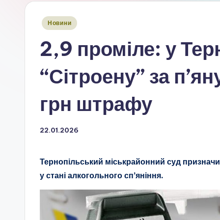
Опубліковано
Новини
у
2,9 проміле: у Тер
“Сітроену” за п’я
грн штрафу
22.01.2026
Тернопільський міськрайонний суд призначи
у стані алкогольного сп’яніння.