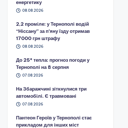
енергетику
08.08.2026
2,2 проміле: у Тернополі водій
“Ніссану” за п’яну їзду отримав
17000 грн штрафу
08.08.2026
До 25° тепла: прогноз погоди у
Тернополі на 8 серпня
07.08.2026
На Збаражчині зіткнулися три
автомобілі. Є травмовані
07.08.2026
Пантеон Героїв у Тернополі стає
прикладом для інших міст