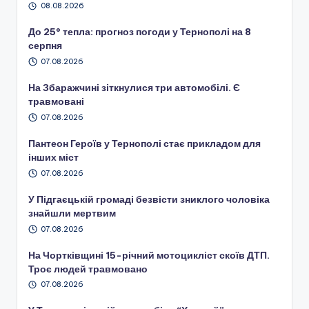
08.08.2026
До 25° тепла: прогноз погоди у Тернополі на 8
серпня
07.08.2026
На Збаражчині зіткнулися три автомобілі. Є
травмовані
07.08.2026
Пантеон Героїв у Тернополі стає прикладом для
інших міст
07.08.2026
У Підгаєцькій громаді безвісти зниклого чоловіка
знайшли мертвим
07.08.2026
На Чортківщині 15-річний мотоцикліст скоїв ДТП.
Троє людей травмовано
07.08.2026