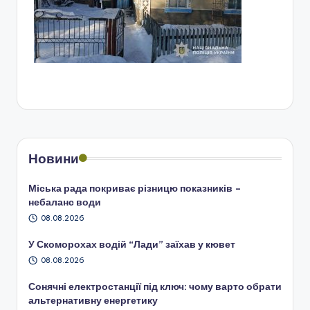
Новини
Міська рада покриває різницю показників –
небаланс води
08.08.2026
У Скоморохах водій “Лади” заїхав у кювет
08.08.2026
Сонячні електростанції під ключ: чому варто обрати
альтернативну енергетику