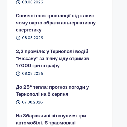
08.08.2026
Сонячні електростанції під ключ:
чому варто обрати альтернативну
енергетику
08.08.2026
2,2 проміле: у Тернополі водій
“Ніссану” за п’яну їзду отримав
17000 грн штрафу
08.08.2026
До 25° тепла: прогноз погоди у
Тернополі на 8 серпня
07.08.2026
На Збаражчині зіткнулися три
автомобілі. Є травмовані