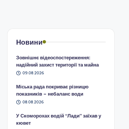
Новини
Зовнішнє відеоспостереження:
надійний захист території та майна
09.08.2026
Міська рада покриває різницю
показників – небаланс води
08.08.2026
У Скоморохах водій “Лади” заїхав у
кювет