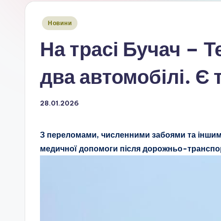
Опубліковано
Новини
у
На трасі Бучач – Т
два автомобілі. Є
28.01.2026
З переломами, численними забоями та іншим
медичної допомоги після дорожньо-транспор