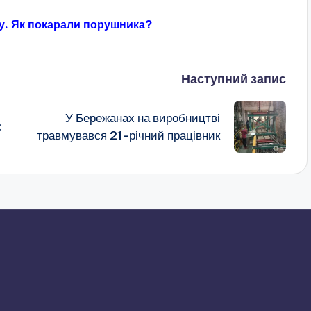
ву. Як покарали порушника?
Наступний запис
У Бережанах на виробництві
:
травмувався 21-річний працівник