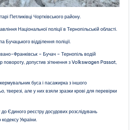
тарі Петликівці Чортківського району.
вління Національної поліції в Тернопільській області.
а Бучацького відділення поліції.
 Івано-Франківськ – Бучач – Тернопіль водій
р повороту, допустив зіткнення з Volkswagen Passat,
 кермувальник буса і пасажирка з іншого
, тверезі, але у них взяли зразки крові для перевірки
 до Єдиного реєстру досудових розслідувань
 кодексу України.