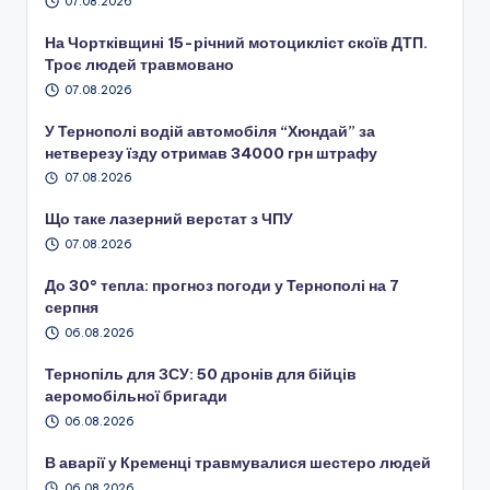
07.08.2026
На Чортківщині 15-річний мотоцикліст скоїв ДТП.
Троє людей травмовано
07.08.2026
У Тернополі водій автомобіля “Хюндай” за
нетверезу їзду отримав 34000 грн штрафу
07.08.2026
Що таке лазерний верстат з ЧПУ
07.08.2026
До 30° тепла: прогноз погоди у Тернополі на 7
серпня
06.08.2026
Тернопіль для ЗСУ: 50 дронів для бійців
аеромобільної бригади
06.08.2026
В аварії у Кременці травмувалися шестеро людей
06.08.2026