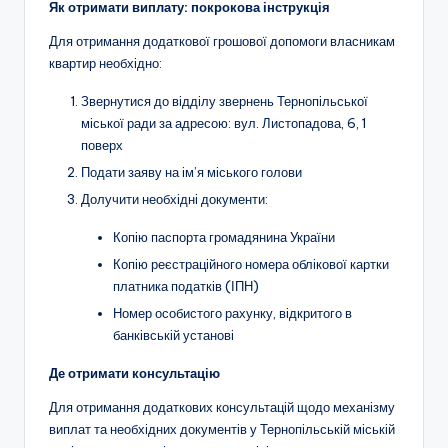
Як отримати виплату: покрокова інструкція
Для отримання додаткової грошової допомоги власникам
квартир необхідно:
Звернутися до відділу звернень Тернопільської
міської ради за адресою: вул. Листопадова, 6, 1
поверх
Подати заяву на ім’я міського голови
Долучити необхідні документи:
Копію паспорта громадянина України
Копію реєстраційного номера облікової картки
платника податків (ІПН)
Номер особистого рахунку, відкритого в
банківській установі
Де отримати консультацію
Для отримання додаткових консультацій щодо механізму
виплат та необхідних документів у Тернопільській міській