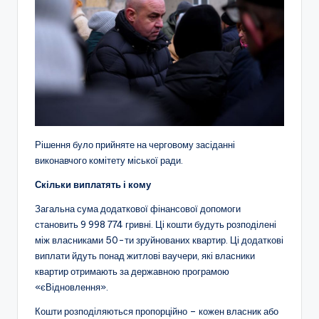
Рішення було прийняте на черговому засіданні
виконавчого комітету міської ради.
Скільки виплатять і кому
Загальна сума додаткової фінансової допомоги
становить 9 998 774 гривні. Ці кошти будуть розподілені
між власниками 50-ти зруйнованих квартир. Ці додаткові
виплати йдуть понад житлові ваучери, які власники
квартир отримають за державною програмою
«єВідновлення».
Кошти розподіляються пропорційно – кожен власник або