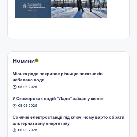
Новини
Міська рада покриває різницю показників –
небаланс води
08.08.2026
У Скоморохах водій “Лади” заїхав у кювет
08.08.2026
Сонячні електростанції під ключ: чому варто обрати
альтернативну енергетику
08.08.2026