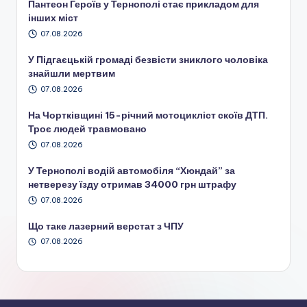
Пантеон Героїв у Тернополі стає прикладом для
інших міст
07.08.2026
У Підгаєцькій громаді безвісти зниклого чоловіка
знайшли мертвим
07.08.2026
На Чортківщині 15-річний мотоцикліст скоїв ДТП.
Троє людей травмовано
07.08.2026
У Тернополі водій автомобіля “Хюндай” за
нетверезу їзду отримав 34000 грн штрафу
07.08.2026
Що таке лазерний верстат з ЧПУ
07.08.2026