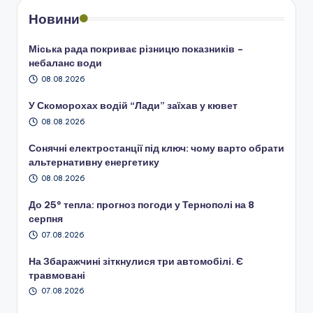
Новини
Міська рада покриває різницю показників –
небаланс води
08.08.2026
У Скоморохах водій “Лади” заїхав у кювет
08.08.2026
Сонячні електростанції під ключ: чому варто обрати
альтернативну енергетику
08.08.2026
До 25° тепла: прогноз погоди у Тернополі на 8
серпня
07.08.2026
На Збаражчині зіткнулися три автомобілі. Є
травмовані
07.08.2026