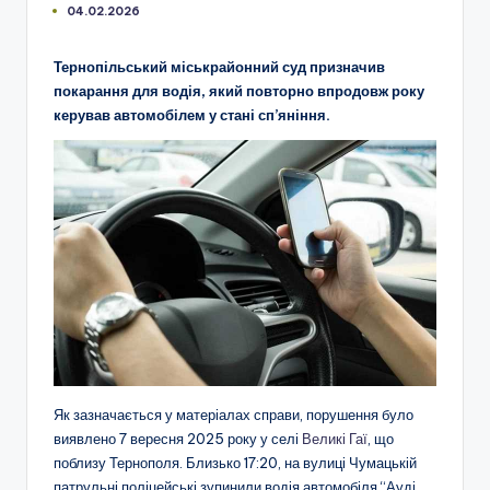
04.02.2026
Тернопільський міськрайонний суд призначив
покарання для водія, який повторно впродовж року
керував автомобілем у стані сп’яніння.
Як зазначається у матеріалах справи, порушення було
виявлено 7 вересня 2025 року у селі
Великі Гаї
, що
поблизу Тернополя. Близько 17:20, на вулиці Чумацькій
патрульні поліцейські зупинили водія автомобіля “Ауді