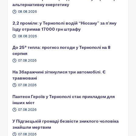
альтернативну енергетику
08.08.2026
2,2 проміле: у Тернополі водій “Ніссану” за п’яну
їзду отримав 17000 грн штрафу
08.08.2026
До 25° тепла: прогноз погоди у Тернополі на 8
серпня
07.08.2026
На Збаражчині зіткнулися три автомобілі. Є
травмовані
07.08.2026
Пантеон Героїв у Тернополі стає прикладом для
інших міст
07.08.2026
У Підгаєцькій громаді безвісти зниклого чоловіка
знайшли мертвим
07.08.2026