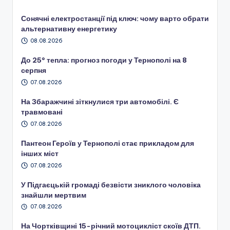
Сонячні електростанції під ключ: чому варто обрати
альтернативну енергетику
08.08.2026
До 25° тепла: прогноз погоди у Тернополі на 8
серпня
07.08.2026
На Збаражчині зіткнулися три автомобілі. Є
травмовані
07.08.2026
Пантеон Героїв у Тернополі стає прикладом для
інших міст
07.08.2026
У Підгаєцькій громаді безвісти зниклого чоловіка
знайшли мертвим
07.08.2026
На Чортківщині 15-річний мотоцикліст скоїв ДТП.