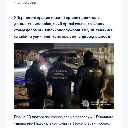
23.02.2026
У Тернополі правоохоронні органи припинили
діяльність чоловіка, який організував незаконну
схему допомоги військовослужбовцям у звільненні зі
служби та уникненні кримінальної відповідальності.
Про це 23 лютого
поінформували
в пресслужбі Головного
управління Національної поліції в Тернопільській області.