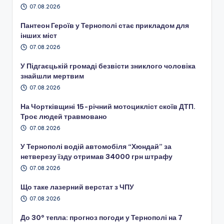
07.08.2026
Пантеон Героїв у Тернополі стає прикладом для
інших міст
07.08.2026
У Підгаєцькій громаді безвісти зниклого чоловіка
знайшли мертвим
07.08.2026
На Чортківщині 15-річний мотоцикліст скоїв ДТП.
Троє людей травмовано
07.08.2026
У Тернополі водій автомобіля “Хюндай” за
нетверезу їзду отримав 34000 грн штрафу
07.08.2026
Що таке лазерний верстат з ЧПУ
07.08.2026
До 30° тепла: прогноз погоди у Тернополі на 7