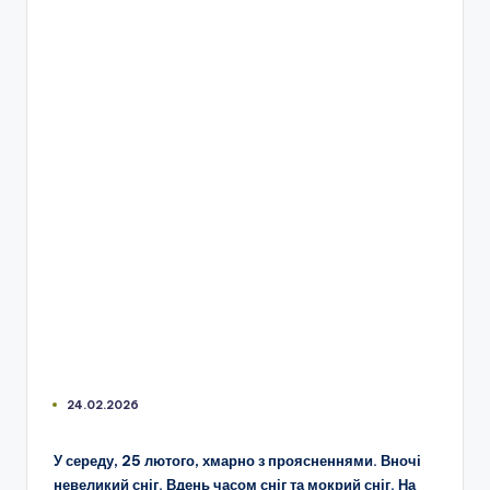
24.02.2026
У середу, 25 лютого, хмарно з проясненнями. Вночі
невеликий сніг. Вдень часом сніг та мокрий сніг. На