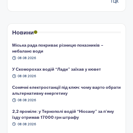
ТЦК
Новини
Міська рада покриває різницю показників –
небаланс води
08.08.2026
У Скоморохах водій “Лади” заїхав у кювет
08.08.2026
Сонячні електростанції під ключ: чому варто обрати
альтернативну енергетику
08.08.2026
2,2 проміле: у Тернополі водій “Ніссану” за п’яну
їзду отримав 17000 грн штрафу
08.08.2026