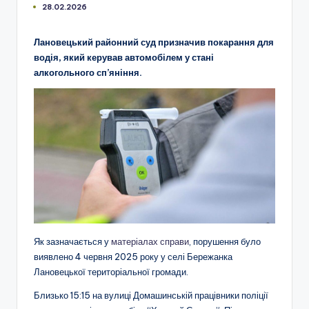
28.02.2026
Лановецький районний суд призначив покарання для
водія, який керував автомобілем у стані
алкогольного сп’яніння.
Як зазначається у
матеріалах справи
, порушення було
виявлено 4 червня 2025 року у селі Бережанка
Лановецької територіальної громади.
Близько 15:15 на вулиці Домашинській працівники поліції