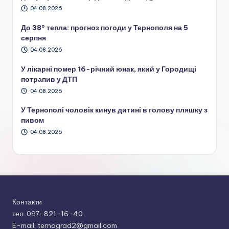
04.08.2026
До 38° тепла: прогноз погоди у Тернополя на 5
серпня
04.08.2026
У лікарні помер 16-річний юнак, який у Городищі
потрапив у ДТП
04.08.2026
У Тернополі чоловік кинув дитині в голову пляшку з
пивом
04.08.2026
Контакти
тел. 097-821-16-40
E-mail: ternograd2@gmail.com