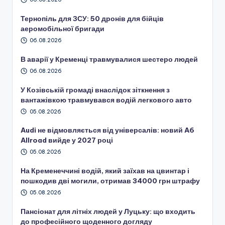
Тернопіль для ЗСУ: 50 дронів для бійців
аеромобільної бригади
06.08.2026
В аварії у Кременці травмувалися шестеро людей
06.08.2026
У Козівській громаді внаслідок зіткнення з
вантажівкою травмувався водій легкового авто
05.08.2026
Audi не відмовляється від універсалів: новий A6
Allroad вийде у 2027 році
05.08.2026
На Кременеччині водій, який заїхав на цвинтар і
пошкодив дві могили, отримав 34000 грн штрафу
05.08.2026
Пансіонат для літніх людей у Луцьку: що входить
до професійного щоденного догляду