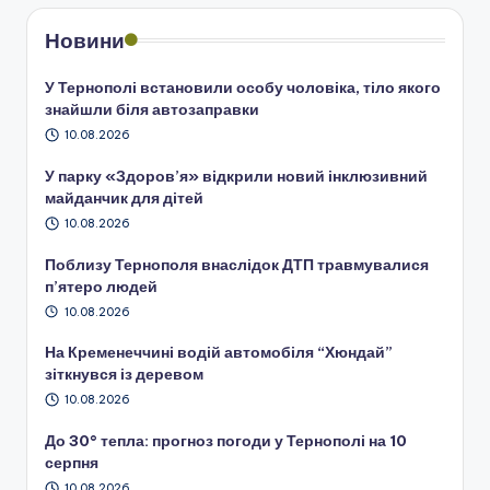
Новини
У Тернополі встановили особу чоловіка, тіло якого
знайшли біля автозаправки
10.08.2026
У парку «Здоров’я» відкрили новий інклюзивний
майданчик для дітей
10.08.2026
Поблизу Тернополя внаслідок ДТП травмувалися
п’ятеро людей
10.08.2026
На Кременеччині водій автомобіля “Хюндай”
зіткнувся із деревом
10.08.2026
До 30° тепла: прогноз погоди у Тернополі на 10
серпня
10.08.2026