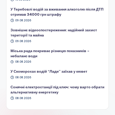
У Теребовлі водій за вживання алкоголю після ДТП
отримав 34000 грн штрафу
09.08.2026
Зовнішнє відеоспостереження: надійний захист
території та майна
09.08.2026
Міська рада покриває різницю показників –
небаланс води
08.08.2026
У Скоморохах водій “Лади” заїхав у кювет
08.08.2026
Сонячні електростанції під ключ: чому варто обрати
альтернативну енергетику
08.08.2026