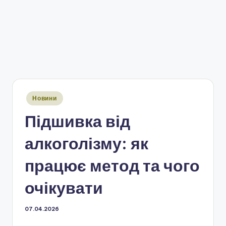
Опубліковано
Новини
у
Підшивка від
алкоголізму: як
працює метод та чого
очікувати
07.04.2026