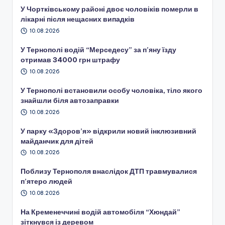
У Чортківському районі двоє чоловіків померли в
лікарні після нещасних випадків
10.08.2026
У Тернополі водій “Мерседесу” за п’яну їзду
отримав 34000 грн штрафу
10.08.2026
У Тернополі встановили особу чоловіка, тіло якого
знайшли біля автозаправки
10.08.2026
У парку «Здоров’я» відкрили новий інклюзивний
майданчик для дітей
10.08.2026
Поблизу Тернополя внаслідок ДТП травмувалися
п’ятеро людей
10.08.2026
На Кременеччині водій автомобіля “Хюндай”
зіткнувся із деревом