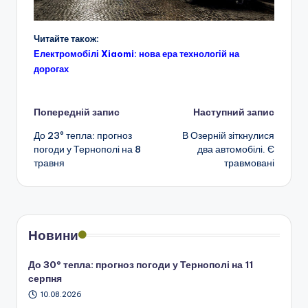
Читайте також:
Електромобілі Xiaomi: нова ера технологій на
дорогах
Навігація
Попередній запис
Наступний запис
До 23º тепла: прогноз
В Озерній зіткнулися
по
погоди у Тернополі на 8
два автомобілі. Є
травня
травмовані
запису
Новини
До 30° тепла: прогноз погоди у Тернополі на 11
серпня
10.08.2026