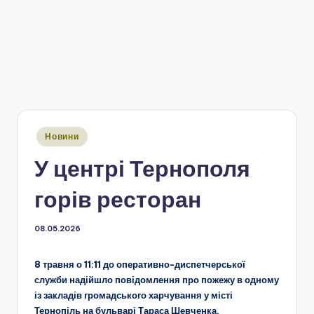
Опубліковано
Новини
у
У центрі Тернополя
горів ресторан
08.05.2026
8 травня о 11:11 до оперативно-диспетчерської
служби надійшло повідомлення про пожежу в одному
із закладів громадського харчування у місті
Тернопіль на бульварі Тараса Шевченка.