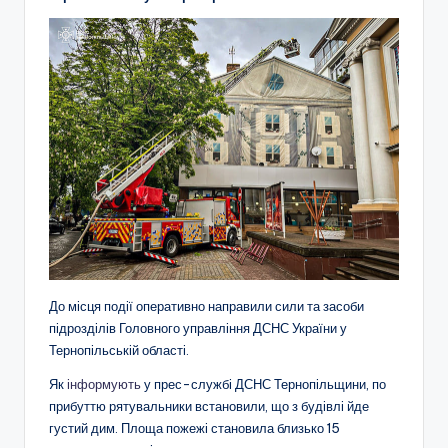
До місця події оперативно направили сили та засоби
підрозділів Головного управління ДСНС України у
Тернопільській області.
Як
інформують
у прес-службі ДСНС Тернопільщини, по
прибуттю рятувальники встановили, що з будівлі йде
густий дим. Площа пожежі становила близько 15