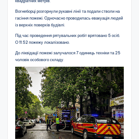
квадратних метрів.
Вогнеборці розгорнули рукавні лінії та подали стволи на
гасіння пожежі. Одночасно проводилась евакуація людей
із верхніх поверхів будівлі.
Під час проведення рятувальних робіт врятовано 5 осіб.
О 11:52 пожежу локалізовано.
До ліквідації пожежі залучалося 7 одиниць техніки та 25
чоловік особового складу.