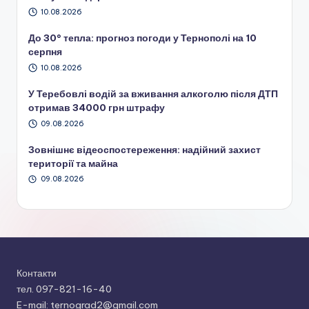
10.08.2026
До 30° тепла: прогноз погоди у Тернополі на 10
серпня
10.08.2026
У Теребовлі водій за вживання алкоголю після ДТП
отримав 34000 грн штрафу
09.08.2026
Зовнішнє відеоспостереження: надійний захист
території та майна
09.08.2026
Контакти
тел. 097-821-16-40
E-mail: ternograd2@gmail.com