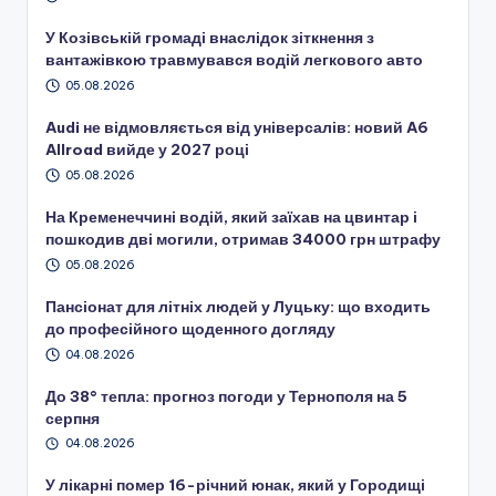
У Козівській громаді внаслідок зіткнення з
вантажівкою травмувався водій легкового авто
05.08.2026
Audi не відмовляється від універсалів: новий A6
Allroad вийде у 2027 році
05.08.2026
На Кременеччині водій, який заїхав на цвинтар і
пошкодив дві могили, отримав 34000 грн штрафу
05.08.2026
Пансіонат для літніх людей у Луцьку: що входить
до професійного щоденного догляду
04.08.2026
До 38° тепла: прогноз погоди у Тернополя на 5
серпня
04.08.2026
У лікарні помер 16-річний юнак, який у Городищі