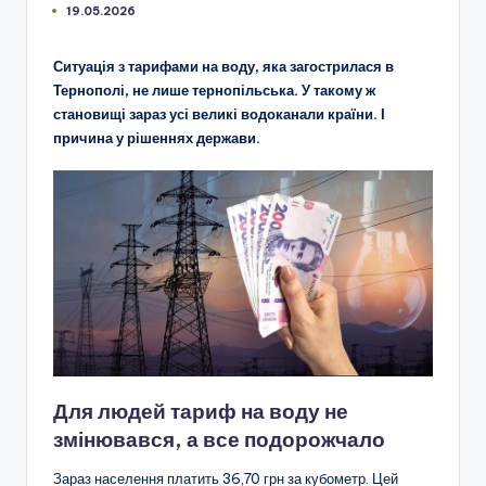
19.05.2026
Ситуація з тарифами на воду, яка загострилася в
Тернополі, не лише тернопільська. У такому ж
становищі зараз усі великі водоканали країни. І
причина у рішеннях держави.
Для людей тариф на воду не
змінювався, а все подорожчало
Зараз населення платить 36,70 грн за кубометр. Цей