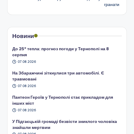
запису
гранати
Новини
До 25° тепла: прогноз погоди у Тернополі на 8
серпня
07.08.2026
На Збаражчині зіткнулися три автомобілі. Є
травмовані
07.08.2026
Пантеон Героїв у Тернополі стає прикладом для
інших міст
07.08.2026
У Підгаєцькій громаді безвісти зниклого чоловіка
знайшли мертвим