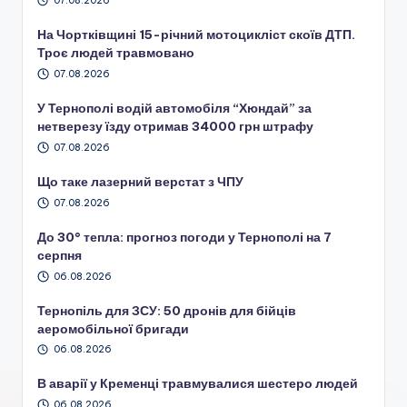
07.08.2026
На Чортківщині 15-річний мотоцикліст скоїв ДТП.
Троє людей травмовано
07.08.2026
У Тернополі водій автомобіля “Хюндай” за
нетверезу їзду отримав 34000 грн штрафу
07.08.2026
Що таке лазерний верстат з ЧПУ
07.08.2026
До 30° тепла: прогноз погоди у Тернополі на 7
серпня
06.08.2026
Тернопіль для ЗСУ: 50 дронів для бійців
аеромобільної бригади
06.08.2026
В аварії у Кременці травмувалися шестеро людей
06.08.2026