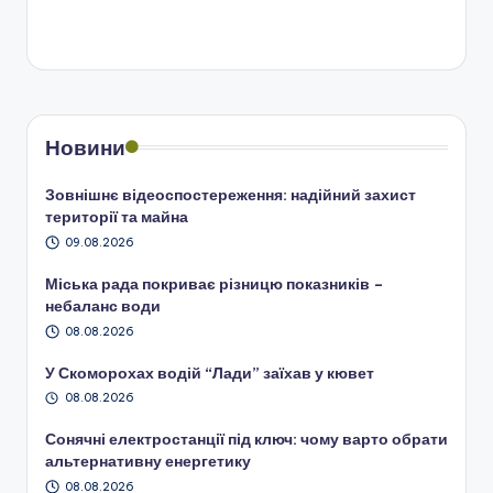
Новини
Зовнішнє відеоспостереження: надійний захист
території та майна
09.08.2026
Міська рада покриває різницю показників –
небаланс води
08.08.2026
У Скоморохах водій “Лади” заїхав у кювет
08.08.2026
Сонячні електростанції під ключ: чому варто обрати
альтернативну енергетику
08.08.2026