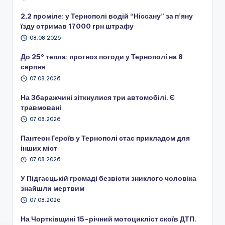
2,2 проміле: у Тернополі водій “Ніссану” за п’яну
їзду отримав 17000 грн штрафу
08.08.2026
До 25° тепла: прогноз погоди у Тернополі на 8
серпня
07.08.2026
На Збаражчині зіткнулися три автомобілі. Є
травмовані
07.08.2026
Пантеон Героїв у Тернополі стає прикладом для
інших міст
07.08.2026
У Підгаєцькій громаді безвісти зниклого чоловіка
знайшли мертвим
07.08.2026
На Чортківщині 15-річний мотоцикліст скоїв ДТП.