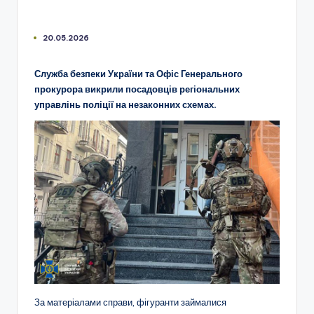
20.05.2026
Служба безпеки України та Офіс Генерального
прокурора викрили посадовців регіональних
управлінь поліції на незаконних схемах.
За матеріалами справи, фігуранти займалися