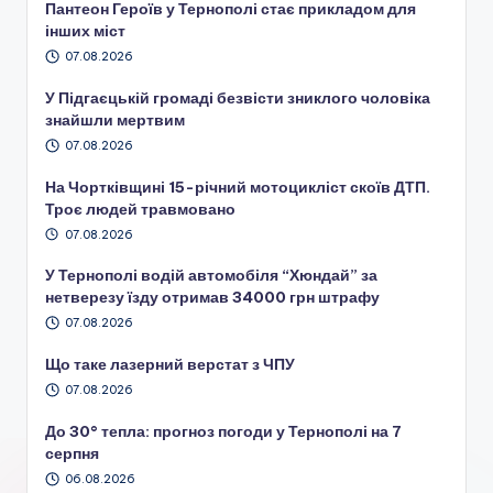
Пантеон Героїв у Тернополі стає прикладом для
інших міст
07.08.2026
У Підгаєцькій громаді безвісти зниклого чоловіка
знайшли мертвим
07.08.2026
На Чортківщині 15-річний мотоцикліст скоїв ДТП.
Троє людей травмовано
07.08.2026
У Тернополі водій автомобіля “Хюндай” за
нетверезу їзду отримав 34000 грн штрафу
07.08.2026
Що таке лазерний верстат з ЧПУ
07.08.2026
До 30° тепла: прогноз погоди у Тернополі на 7
серпня
06.08.2026