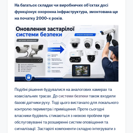
На багатьох складах чи виробничих об’єктах досі
функціонує охоронна інфраструктура, змонтована ще
на початку 2000-х років.
Подібні рішення будувалися на аналогових камерах та
коаксіальних трасах. До
системи безпеки
також входили
базові датчики руху. Тоді цього вистачало для локального
контролю периметра і приміщення. Проте сьогодні
власники будівель стикаються з низкою проблем при
обслуговуванні та розширенні систем оповіщення та
сигналізації. Застарілі компоненти складно інтегрувати з