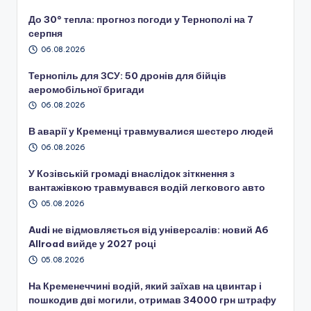
До 30° тепла: прогноз погоди у Тернополі на 7
серпня
06.08.2026
Тернопіль для ЗСУ: 50 дронів для бійців
аеромобільної бригади
06.08.2026
В аварії у Кременці травмувалися шестеро людей
06.08.2026
У Козівській громаді внаслідок зіткнення з
вантажівкою травмувався водій легкового авто
05.08.2026
Audi не відмовляється від універсалів: новий A6
Allroad вийде у 2027 році
05.08.2026
На Кременеччині водій, який заїхав на цвинтар і
пошкодив дві могили, отримав 34000 грн штрафу