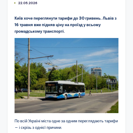
22.05.2026
Київ хоче переглянути тарифи до 30 гривень. Львів з
16 травня вже підняв ціну на проїзд у всьому
громадському транспорті.
По всій Україні міста одне за одним переглядають тарифи
— і скрізь з однієї причини.