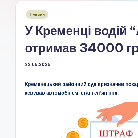
Опубліковано
Новини
у
У Кременці водій “А
отримав 34000 г
22.05.2026
Кременецький районний суд призначив покар
керував автомобілем стані сп’яніння.