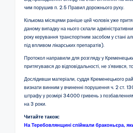
чим порушив п. 2.5 Правил дорожнього руху.
Кількома місяцями раніше цей чоловік уже притяг
даному випадку на нього склали адміністративни
року керування транспортним засобом у стані алк
під впливом лікарських препаратів).
Протокол направили для розгляду у Кременецький
притягувався до відповідальності, не з’явився, т
Дослідивши матеріали, суддя Кременецького рай
визнати винним у вчиненні порушення ч. 2 ст. 1
штрафу у розмірі 34000 гривень з позбавлення
на 3 роки.
Читайте також:
На Теребовлянщині спіймали браконьєра, як