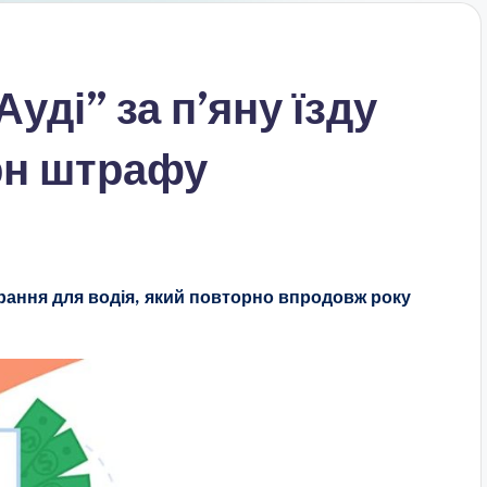
уді” за п’яну їзду
рн штрафу
ання для водія, який повторно впродовж року