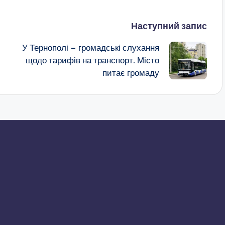
Наступний запис
У Тернополі – громадські слухання
щодо тарифів на транспорт. Місто
питає громаду