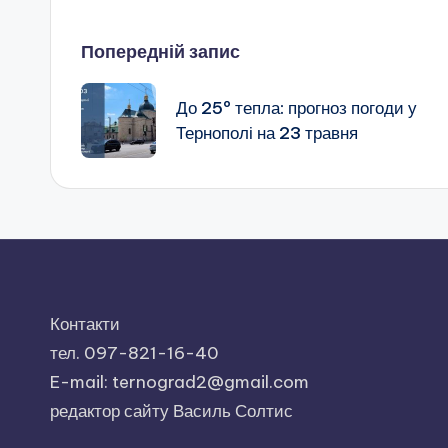
Навігація
Попередній запис
по
До 25º тепла: прогноз погоди у
Тернополі на 23 травня
запису
Контакти
тел. 097-821-16-40
E-mail: ternograd2@gmail.com
редактор сайту Василь Солтис