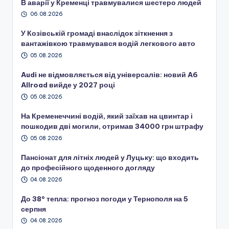
В аварії у Кременці травмувалися шестеро людей
06.08.2026
У Козівській громаді внаслідок зіткнення з
вантажівкою травмувався водій легкового авто
05.08.2026
Audi не відмовляється від універсалів: новий A6
Allroad вийде у 2027 році
05.08.2026
На Кременеччині водій, який заїхав на цвинтар і
пошкодив дві могили, отримав 34000 грн штрафу
05.08.2026
Пансіонат для літніх людей у Луцьку: що входить
до професійного щоденного догляду
04.08.2026
До 38° тепла: прогноз погоди у Тернополя на 5
серпня
04.08.2026