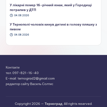
У лікарні помер 16-річний юнак, який у Городищі
потрапив у ДТП
04.08.2026
У Тернополі чоловік кинув дитині в голову пляшку з
пивом
04.08.2026
Контакти
тел. 097-821-16-40
E-mail: ternograd2@gmail.com
редактор сайту Василь Солтис
Copyright 2026 —
Терноград
. All rights reserved.