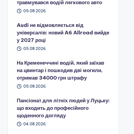
травмувався водій легкового авто
05.08.2026
Audi не відмовляється від
універсалів: новий A6 Allroad вийде
у 2027 році
05.08.2026
На Кременеччині водій, який заїхав
на цвинтар і пошкодив дві могили,
отримав 34000 грн штрафу
05.08.2026
Пансіонат для літніх людей у Луцьку:
що входить до професійного
щоденного догляду
04.08.2026