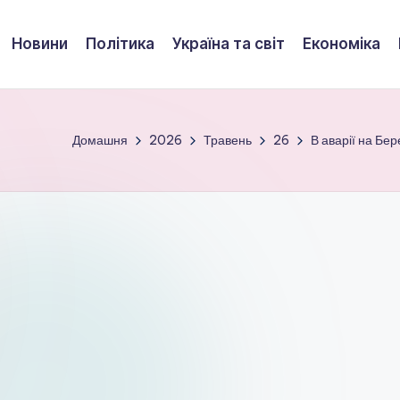
Новини
Політика
Україна та світ
Економіка
Домашня
2026
Травень
26
В аварії на Бе