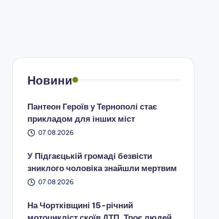
Новини
Пантеон Героїв у Тернополі стає
прикладом для інших міст
07.08.2026
У Підгаєцькій громаді безвісти
зниклого чоловіка знайшли мертвим
07.08.2026
На Чортківщині 15-річний
мотоцикліст скоїв ДТП. Троє людей