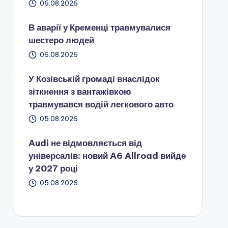
06.08.2026
В аварії у Кременці травмувалися
шестеро людей
06.08.2026
У Козівській громаді внаслідок
зіткнення з вантажівкою
травмувався водій легкового авто
05.08.2026
Audi не відмовляється від
універсалів: новий A6 Allroad вийде
у 2027 році
05.08.2026