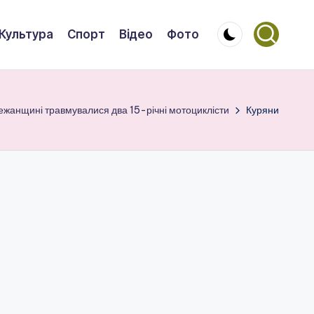
Культура
Спорт
Відео
Фото
режанщині травмувалися два 15-річні мотоциклісти
Куряни