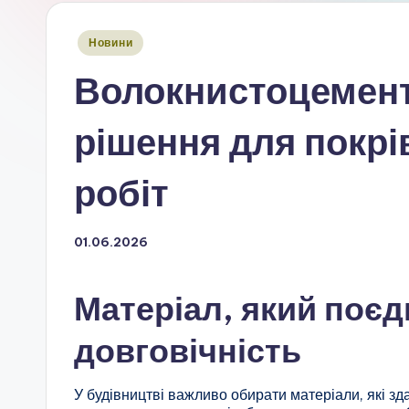
Опубліковано
Новини
у
Волокнистоцемент
рішення для покрі
робіт
01.06.2026
Матеріал, який поєдн
довговічність
У будівництві важливо обирати матеріали, які з