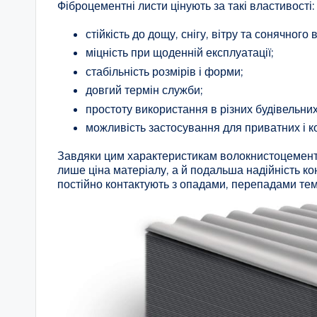
Фіброцементні листи цінують за такі властивості:
стійкість до дощу, снігу, вітру та сонячног
міцність при щоденній експлуатації;
стабільність розмірів і форми;
довгий термін служби;
простоту використання в різних будівельни
можливість застосування для приватних і ко
Завдяки цим характеристикам волокнистоцементн
лише ціна матеріалу, а й подальша надійність кон
постійно контактують з опадами, перепадами т