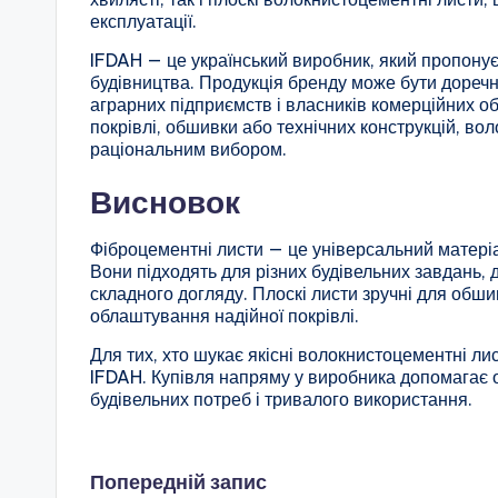
експлуатації.
IFDAH — це український виробник, який пропонує
будівництва. Продукція бренду може бути доречн
аграрних підприємств і власників комерційних об
покрівлі, обшивки або технічних конструкцій, в
раціональним вибором.
Висновок
Фіброцементні листи — це універсальний матеріал,
Вони підходять для різних будівельних завдань,
складного догляду. Плоскі листи зручні для обшив
облаштування надійної покрівлі.
Для тих, хто шукає якісні волокнистоцементні ли
IFDAH. Купівля напряму у виробника допомагає 
будівельних потреб і тривалого використання.
Навігація
Попередній запис