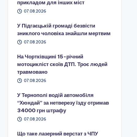
прикладом для інших міст
07.08.2026
У Підгаєцькій громаді безвісти
зниклого чоловіка знайшли мертвим
07.08.2026
На Чортківщині 15-річний
мотоцикліст скоїв ДТП. Троє людей
травмовано
07.08.2026
У Тернополі водій автомобіля
“Хюндай” за нетверезу їзду отримав
34000 грн штрафу
07.08.2026
Що таке лазерний верстат з ЧПУ