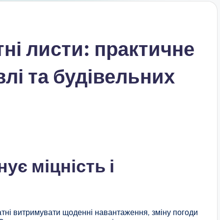
ні листи: практичне
влі та будівельних
ує міцність і
датні витримувати щоденні навантаження, зміну погоди