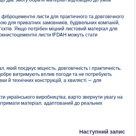
 фіброцементні листи для практичного та довговічного
ою для приватних замовників, будівельних компаній,
’єктів. Якщо потрібен міцний листовий матеріал для
олокнистоцементні листи IFDAH можуть стати
 який поєднує міцність, довговічність і практичність.
 добре витримують вплив погоди та не потребують
ки й технічних конструкцій, а хвилясті — для
сти українського виробництва, варто звернути увагу на
отримати матеріал, адаптований до реальних
Наступний запис