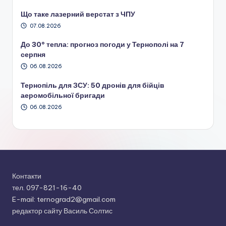
Що таке лазерний верстат з ЧПУ
07.08.2026
До 30° тепла: прогноз погоди у Тернополі на 7
серпня
06.08.2026
Тернопіль для ЗСУ: 50 дронів для бійців
аеромобільної бригади
06.08.2026
Контакти
тел. 097-821-16-40
E-mail: ternograd2@gmail.com
редактор сайту Василь Солтис