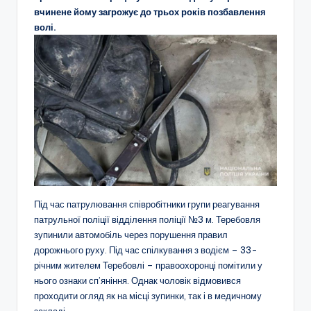
вчинене йому загрожує до трьох років позбавлення
волі.
Під час патрулювання співробітники групи реагування
патрульної поліції відділення поліції №3 м. Теребовля
зупинили автомобіль через порушення правил
дорожнього руху. Під час спілкування з водієм – 33-
річним жителем Теребовлі – правоохоронці помітили у
нього ознаки сп’яніння. Однак чоловік відмовився
проходити огляд як на місці зупинки, так і в медичному