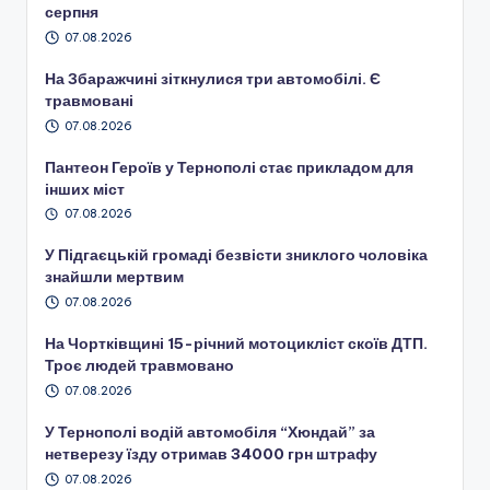
серпня
07.08.2026
На Збаражчині зіткнулися три автомобілі. Є
травмовані
07.08.2026
Пантеон Героїв у Тернополі стає прикладом для
інших міст
07.08.2026
У Підгаєцькій громаді безвісти зниклого чоловіка
знайшли мертвим
07.08.2026
На Чортківщині 15-річний мотоцикліст скоїв ДТП.
Троє людей травмовано
07.08.2026
У Тернополі водій автомобіля “Хюндай” за
нетверезу їзду отримав 34000 грн штрафу
07.08.2026