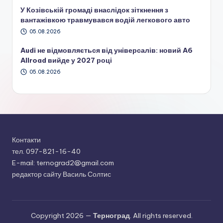
У Козівській громаді внаслідок зіткнення з
вантажівкою травмувався водій легкового авто
05.08.2026
Audi не відмовляється від універсалів: новий A6
Allroad вийде у 2027 році
05.08.2026
Контакти
тел. 097-821-16-40
E-mail: ternograd2@gmail.com
редактор сайту Василь Солтис
Copyright 2026 —
Терноград
. All rights reserved.