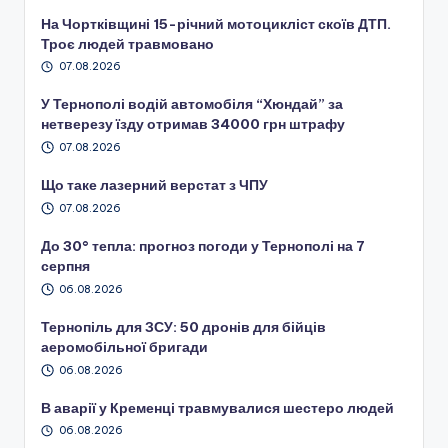
На Чортківщині 15-річний мотоцикліст скоїв ДТП.
Троє людей травмовано
07.08.2026
У Тернополі водій автомобіля “Хюндай” за
нетверезу їзду отримав 34000 грн штрафу
07.08.2026
Що таке лазерний верстат з ЧПУ
07.08.2026
До 30° тепла: прогноз погоди у Тернополі на 7
серпня
06.08.2026
Тернопіль для ЗСУ: 50 дронів для бійців
аеромобільної бригади
06.08.2026
В аварії у Кременці травмувалися шестеро людей
06.08.2026