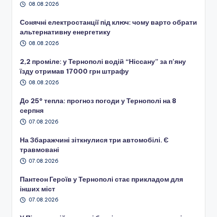
08.08.2026
Сонячні електростанції під ключ: чому варто обрати
альтернативну енергетику
08.08.2026
2,2 проміле: у Тернополі водій “Ніссану” за п’яну
їзду отримав 17000 грн штрафу
08.08.2026
До 25° тепла: прогноз погоди у Тернополі на 8
серпня
07.08.2026
На Збаражчині зіткнулися три автомобілі. Є
травмовані
07.08.2026
Пантеон Героїв у Тернополі стає прикладом для
інших міст
07.08.2026