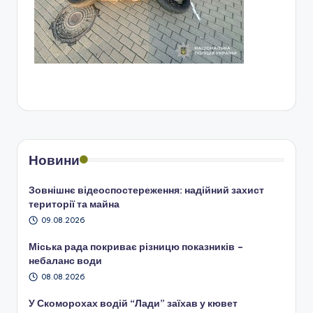
Новини
Зовнішнє відеоспостереження: надійний захист
території та майна
09.08.2026
Міська рада покриває різницю показників –
небаланс води
08.08.2026
У Скоморохах водій “Лади” заїхав у кювет