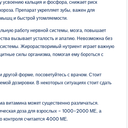
 усвоению кальция и фосфора, снижает риск
пороза. Препарат укрепляет зубы, важен для
мышц и быстрой утомляемости.
альную работу нервной системы, мозга, повышает
ества вызывает усталость и апатию. Невозможна без
 системы. Жирорастворимый нутриент играет важную
щитные силы организма, помогая ему бороться с
 другой форме, посоветуйтесь с врачом. Стоит
мой дозировки. В некоторых ситуациях стоит сдать
рма витамина может существенно различаться.
ическая доза для взрослых – 1000-2000 МЕ, а
о контроля считается 4000 МЕ.