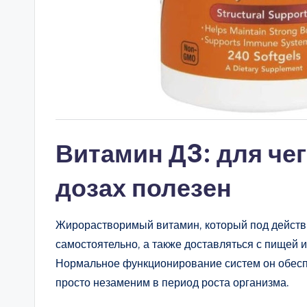
Витамин Д3: для чег
дозах полезен
Жирорастворимый витамин, который под действ
самостоятельно, а также доставляться с пищей 
Нормальное функционирование систем он обесп
просто незаменим в период роста организма.