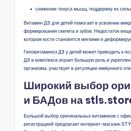
снижение тонуса мышц, поддержку их силы
Витамин Д3 для детей помогает в усвоении микр
формирования скелета и зубов. Недостаток веще
котором кости становятся мягкими и деформиру
Гиповитаминоз Д3 у детей может приводить к п
Д3 в комплексе играет большую роль в укрепле
организма, участвует в регуляции иммунного отв
Широкий выбор ори
и БАДов на stls.stor
Большой выбор оригинальных витаминов с офиц
регистрацией предлагает интернет-магазин STY