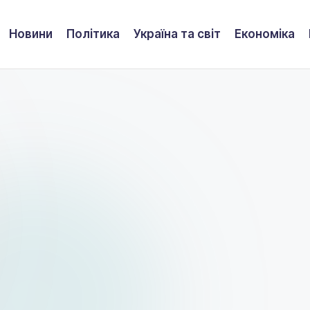
Новини
Політика
Україна та світ
Економіка