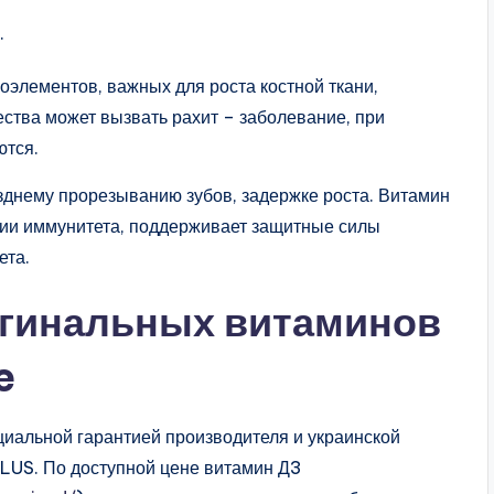
.
оэлементов, важных для роста костной ткани,
ства может вызвать рахит – заболевание, при
ются.
озднему прорезыванию зубов, задержке роста. Витамин
нии иммунитета, поддерживает защитные силы
ета.
гинальных витаминов
e
иальной гарантией производителя и украинской
LUS. По доступной цене витамин Д3