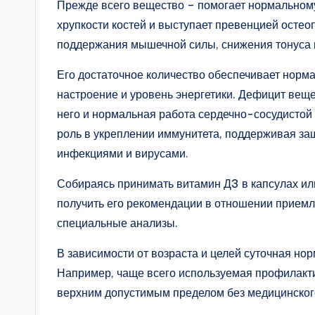
Прежде всего вещество – помогает нормальному
хрупкости костей и выступает превенцией остео
поддержания мышечной силы, снижения тонуса 
Его достаточное количество обеспечивает норм
настроение и уровень энергетики. Дефицит вещ
него и нормальная работа сердечно-сосудистой
роль в укреплении иммунитета, поддерживая за
инфекциями и вирусами.
Собираясь принимать витамин Д3 в капсулах или
получить его рекомендации в отношении приемле
специальные анализы.
В зависимости от возраста и целей суточная но
Например, чаще всего используемая профилакт
верхним допустимым пределом без медицинског