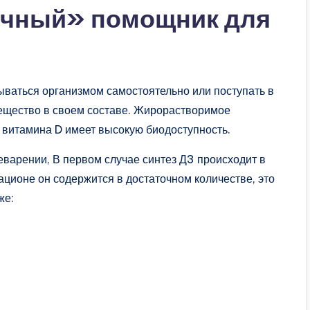
ечный» помощник для
ваться организмом самостоятельно или поступать в
ещество в своем составе. Жирорастворимое
 витамина D имеет высокую биодоступность.
варении, В первом случае синтез Д3 происходит в
ационе он содержится в достаточном количестве, это
же: