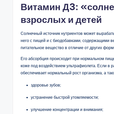
Витамин Д3: «солн
взрослых и детей
Солнечный источник нутриентов может вырабаты
него с пищей и с биодобавками, содержащими в
питательное вещество в отличие от других форм
Его абсорбция происходит при нормальном пище
коже под воздействием ультрафиолета. Если в р
обеспечивает нормальный рост организма, а так
здоровье зубов;
устранение быстрой утомляемости;
улучшение концентрации и внимания;