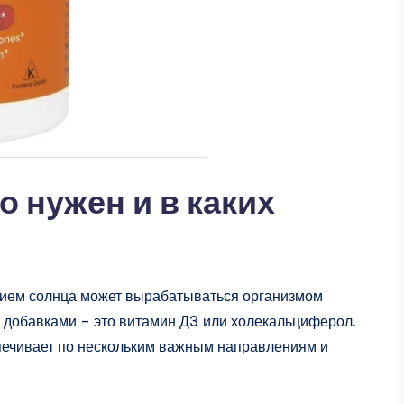
о нужен и в каких
ием солнца может вырабатываться организмом
и добавками – это витамин Д3 или холекальциферол.
ечивает по нескольким важным направлениям и