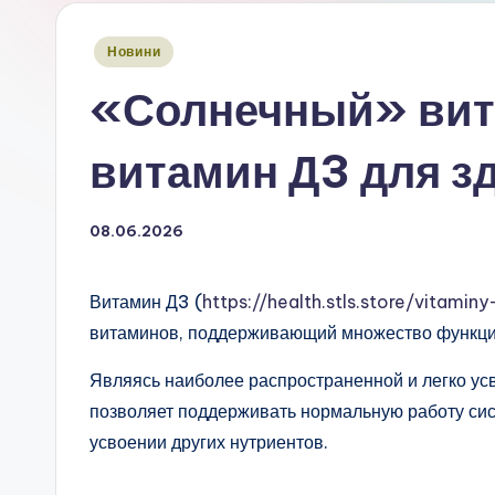
Опубліковано
Новини
у
«Солнечный» вит
витамин Д3 для з
08.06.2026
Витамин Д3 (
https://health.stls.store/vitamin
витаминов, поддерживающий множество функций
Являясь наиболее распространенной и легко у
позволяет поддерживать нормальную работу сист
усвоении других нутриентов.