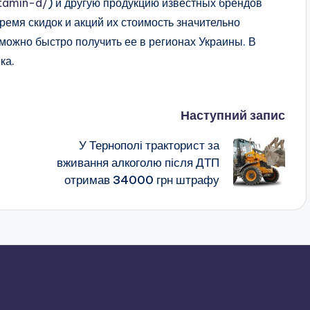
itamin-d/
) и другую продукцию известных брендов
время скидок и акций их стоимость значительно
можно быстро получить ее в регионах Украины. В
ка.
Наступний запис
У Тернополі тракторист за
вживання алкоголю після ДТП
отримав 34000 грн штрафу