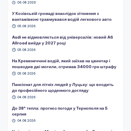
06.08.2026
У Козівській громаді внаслідок зіткнення з
вантажівкою травмувався водій легкового авто
05.08.2026
Audi не відмовляється від універсалів: новий A6
Allroad вийде у 2027 році
05.08.2026
На Кременеччині водій, який заїхав на цвинтар і
пошкодив дві могили, отримав 34000 грн штрафу
05.08.2026
Пансіонат для літніх людей у Луцьку: що входить
до професійного щоденного догляду
04.08.2026
До 38° тепла: прогноз погоди у Тернополя на 5
серпня
04.08.2026