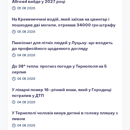
Allroad вийде у 2027 році
05.08.2026
На Кременеччині водій, який заїхав на цвинтар і
пошкодив дві могили, отримав 34000 грн штрафу
05.08.2026
Пансіонат для літніх людей у Луцьку: що входить
до професійного щоденного догляду
04.08.2026
До 38° тепла: прогноз погоди у Тернополя на 5
серпня
04.08.2026
У лікарні помер 16-річний юнак, який у Городищі
потрапив у ДТП
04.08.2026
У Тернополі чоловік кинув дитині в голову пляшку з
пивом
04.08.2026