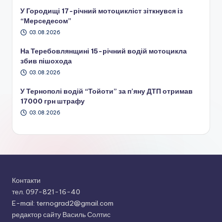
У Городищі 17-річний мотоцикліст зіткнувся із
“Мерседесом”
03.08.2026
На Теребовлянщині 15-річний водій мотоцикла
збив пішохода
03.08.2026
У Тернополі водій “Тойоти” за п’яну ДТП отримав
17000 грн штрафу
03.08.2026
Контакти
тел. 097-821-16-40
E-mail: ternograd2@gmail.com
редактор сайту Василь Солтис