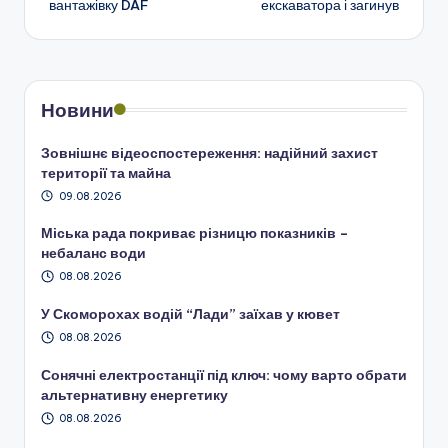
вантажівку DAF
екскаватора і загинув
запису
Новини
Зовнішнє відеоспостереження: надійний захист
території та майна
09.08.2026
Міська рада покриває різницю показників –
небаланс води
08.08.2026
У Скоморохах водій “Лади” заїхав у кювет
08.08.2026
Сонячні електростанції під ключ: чому варто обрати
альтернативну енергетику
08.08.2026