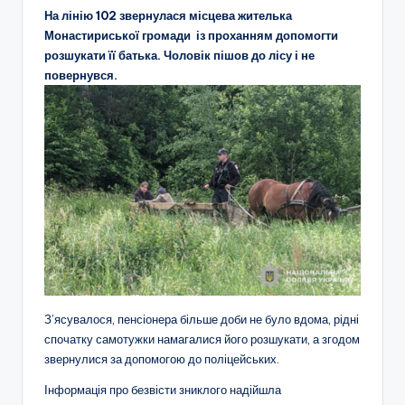
На лінію 102 звернулася місцева жителька
Монастириської громади із проханням допомогти
розшукати її батька. Чоловік пішов до лісу і не
повернувся.
З’ясувалося, пенсіонера більше доби не було вдома, рідні
спочатку самотужки намагалися його розшукати, а згодом
звернулися за допомогою до поліцейських.
Інформація про безвісти зниклого надійшла