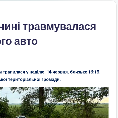
жчині травмувалася
го авто
трапилася у неділю, 14 червня, близько 16:15,
ької територіальної громади.