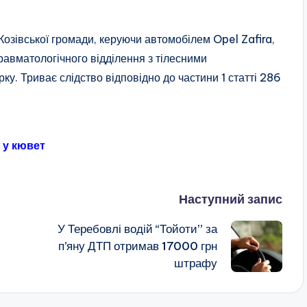
 Козівської громади, керуючи автомобілем Opel Zafira,
травматологічного відділення з тілесними
у. Триває слідство відповідно до частини 1 статті 286
 у кювет
Наступний запис
У Теребовлі водій “Тойоти” за
п’яну ДТП отримав 17000 грн
штрафу