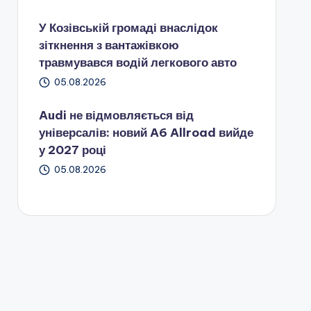
У Козівській громаді внаслідок
зіткнення з вантажівкою
травмувався водій легкового авто
05.08.2026
Audi не відмовляється від
універсалів: новий A6 Allroad вийде
у 2027 році
05.08.2026