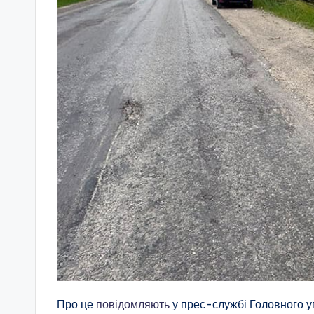
Про це
повідомляють
у прес-службі Головного уп