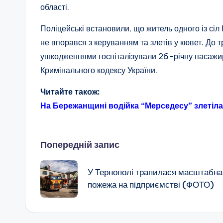
області.
Поліцейські встановили, що житель одного із сіл
не впорався з керуванням та злетів у кювет. До 
ушкодженнями госпіталізували 26-річну пасажирк
Кримінального кодексу України.
Читайте також:
На Бережанщині водійка “Мерседесу” злетіла
Навігація
Попередній запис
по
У Тернополі трапилася масштабна
пожежа на підприємстві (ФОТО)
запису