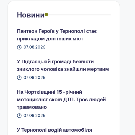
Новини
Пантеон Героїв у Тернополі стає
прикладом для інших міст
07.08.2026
У Підгаєцькій громаді безвісти
зниклого чоловіка знайшли мертвим
07.08.2026
На Чортківщині 15-річний
мотоцикліст скоїв ДТП. Троє людей
травмовано
07.08.2026
У Тернополі водій автомобіля