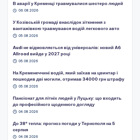
В аварії у Кременці травмувалися шестеро людей
06.08.2026
У Козівській громаді внаслідок зіткнення з
вантажівкою травмувався водій легкового авто
05.08.2026
Audi не відмовляється від універсалів: новий A6
Allroad вийде у 2027 році
05.08.2026
На Кременеччині водій, який заїхав на цвинтар і
пошкодив дві могили, отримав 34000 грн штрафу
05.08.2026
Пансіонат для літніх людей у Луцьку: що входить
до професійного щоденного догляду
04.08.2026
До 38° тепла: прогноз погоди у Тернополя на 5
серпня
04.08.2026