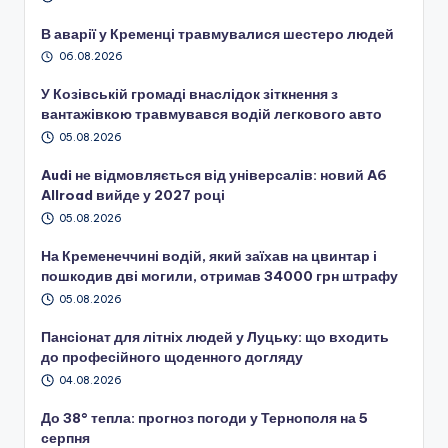
В аварії у Кременці травмувалися шестеро людей
06.08.2026
У Козівській громаді внаслідок зіткнення з
вантажівкою травмувався водій легкового авто
05.08.2026
Audi не відмовляється від універсалів: новий A6
Allroad вийде у 2027 році
05.08.2026
На Кременеччині водій, який заїхав на цвинтар і
пошкодив дві могили, отримав 34000 грн штрафу
05.08.2026
Пансіонат для літніх людей у Луцьку: що входить
до професійного щоденного догляду
04.08.2026
До 38° тепла: прогноз погоди у Тернополя на 5
серпня