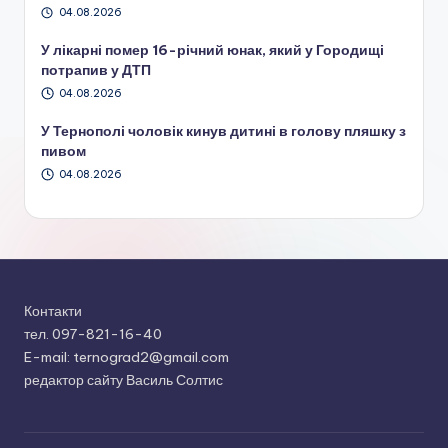
04.08.2026
У лікарні помер 16-річний юнак, який у Городищі
потрапив у ДТП
04.08.2026
У Тернополі чоловік кинув дитині в голову пляшку з
пивом
04.08.2026
Контакти
тел. 097-821-16-40
E-mail: ternograd2@gmail.com
редактор сайту Василь Солтис