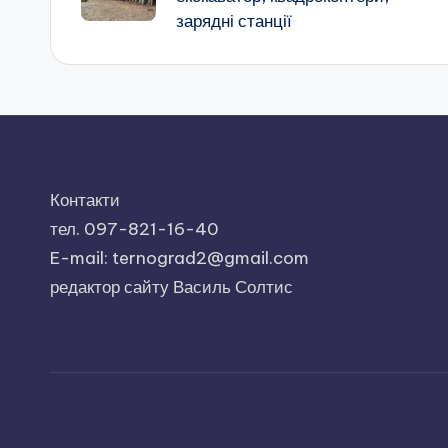
запису
зарядні станції
Контакти
тел. 097-821-16-40
E-mail: ternograd2@gmail.com
редактор сайту Василь Солтис