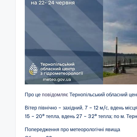
Про це
повідомляє
Тернопільський обласний цент
Вітер північно – західний, 7 – 12 м/с, вдень міс
15 – 20° тепла, вдень 27 – 32° тепла; по м. Тер
Попередження про метеорологічні явища