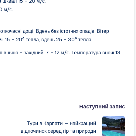
а шквал 15 – 20 м/с.
0 м/с.
ткочасні дощі. Вдень без істотних опадів. Вітер
чі 15 – 20° тепла, вдень 25 – 30° тепла.
північно – західний, 7 – 12 м/с. Температура вночі 13
Наступний запис
Тури в Карпати — найкращий
відпочинок серед гір та природи