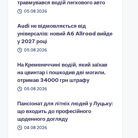
травмувався водій легкового авто
05.08.2026
Audi не відмовляється від
універсалів: новий A6 Allroad вийде
у 2027 році
05.08.2026
На Кременеччині водій, який заїхав
на цвинтар і пошкодив дві могили,
отримав 34000 грн штрафу
05.08.2026
Пансіонат для літніх людей у Луцьку:
що входить до професійного
щоденного догляду
04.08.2026