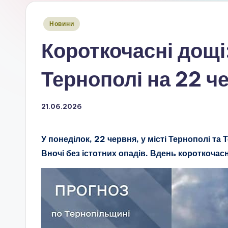
Опубліковано
Новини
у
Короткочасні дощі
Тернополі на 22 ч
21.06.2026
У понеділок, 22 червня, у місті Тернополі та
Вночі без істотних опадів. Вдень короткочасн