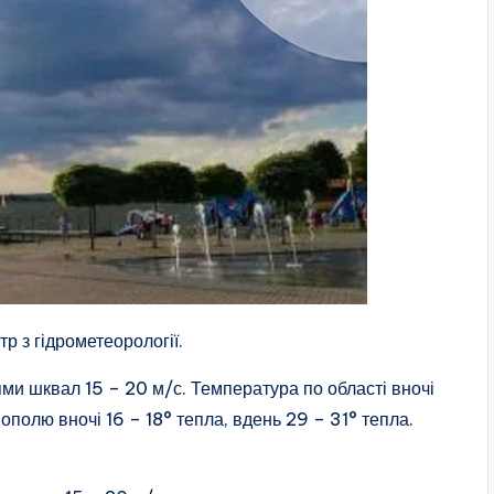
р з гідрометеорології.
цями шквал 15 – 20 м/с. Температура по області вночі
нополю вночі 16 – 18° тепла, вдень 29 – 31° тепла.