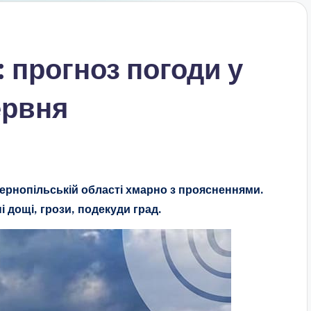
: прогноз погоди у
ервня
 Тернопільській області хмарно з проясненнями.
і дощі, грози, подекуди град.