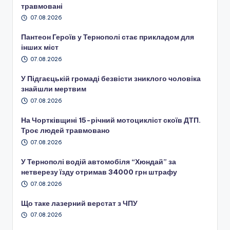
травмовані
07.08.2026
Пантеон Героїв у Тернополі стає прикладом для
інших міст
07.08.2026
У Підгаєцькій громаді безвісти зниклого чоловіка
знайшли мертвим
07.08.2026
На Чортківщині 15-річний мотоцикліст скоїв ДТП.
Троє людей травмовано
07.08.2026
У Тернополі водій автомобіля “Хюндай” за
нетверезу їзду отримав 34000 грн штрафу
07.08.2026
Що таке лазерний верстат з ЧПУ
07.08.2026