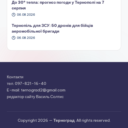
До 30° тепла: прогноз погоди у Тернополі на 7
серпня
06.08.2026
Тернопіль для ЗСУ: 50 дронів для бійців
аеромобільної бригади
06.08.2026
Контакти
тел. 097-821-16-40
E-mail: ternograd2@gmail.com
редактор сайту Василь Солтис
Copyright 2026 —
Терноград
. All rights reserved.