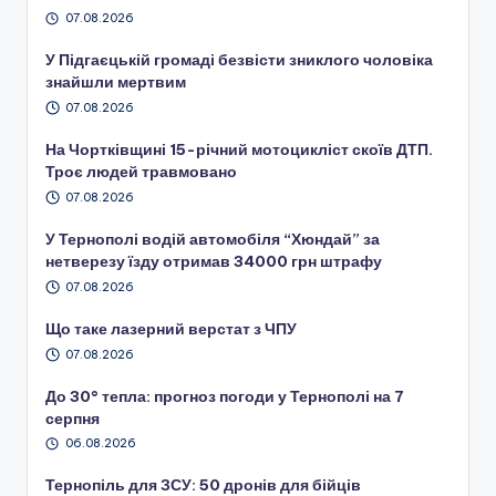
07.08.2026
У Підгаєцькій громаді безвісти зниклого чоловіка
знайшли мертвим
07.08.2026
На Чортківщині 15-річний мотоцикліст скоїв ДТП.
Троє людей травмовано
07.08.2026
У Тернополі водій автомобіля “Хюндай” за
нетверезу їзду отримав 34000 грн штрафу
07.08.2026
Що таке лазерний верстат з ЧПУ
07.08.2026
До 30° тепла: прогноз погоди у Тернополі на 7
серпня
06.08.2026
Тернопіль для ЗСУ: 50 дронів для бійців