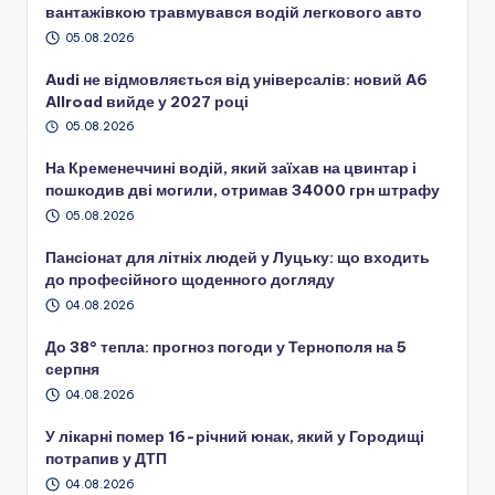
вантажівкою травмувався водій легкового авто
05.08.2026
Audi не відмовляється від універсалів: новий A6
Allroad вийде у 2027 році
05.08.2026
На Кременеччині водій, який заїхав на цвинтар і
пошкодив дві могили, отримав 34000 грн штрафу
05.08.2026
Пансіонат для літніх людей у Луцьку: що входить
до професійного щоденного догляду
04.08.2026
До 38° тепла: прогноз погоди у Тернополя на 5
серпня
04.08.2026
У лікарні помер 16-річний юнак, який у Городищі
потрапив у ДТП
04.08.2026